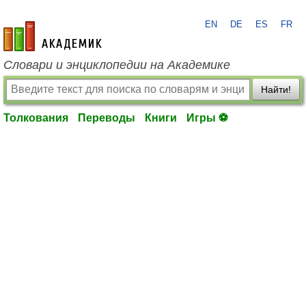
EN
DE
ES
FR
academic.ru
Словари и энциклопедии на Академике
Найти!
Толкования
Переводы
Книги
Игры ⚽