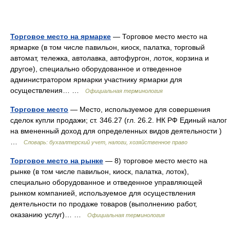
Торговое место на ярмарке
— Торговое место место на
ярмарке (в том числе павильон, киоск, палатка, торговый
автомат, тележка, автолавка, автофургон, лоток, корзина и
другое), специально оборудованное и отведенное
администратором ярмарки участнику ярмарки для
осуществления… …
Официальная терминология
Торговое место
— Место, используемое для совершения
сделок купли продажи; ст. 346.27 (гл. 26.2. НК РФ Единый налог
на вмененный доход для определенных видов деятельности )
…
Словарь: бухгалтерский учет, налоги, хозяйственное право
Торговое место на рынке
— 8) торговое место место на
рынке (в том числе павильон, киоск, палатка, лоток),
специально оборудованное и отведенное управляющей
рынком компанией, используемое для осуществления
деятельности по продаже товаров (выполнению работ,
оказанию услуг)… …
Официальная терминология