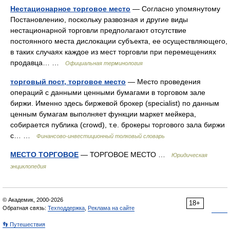
Нестационарное торговое место
— Согласно упомянутому
Постановлению, поскольку развозная и другие виды
нестационарной торговли предполагают отсутствие
постоянного места дислокации субъекта, ее осуществляющего,
в таких случаях каждое из мест торговли при перемещениях
продавца… …
Официальная терминология
торговый пост, торговое место
— Место проведения
операций с данными ценными бумагами в торговом зале
биржи. Именно здесь биржевой брокер (specialist) по данным
ценным бумагам выполняет функции маркет мейкера,
собирается публика (crowd), т.е. брокеры торгового зала биржи
с… …
Финансово-инвестиционный толковый словарь
МЕСТО ТОРГОВОЕ
— ТОРГОВОЕ МЕСТО …
Юридическая
энциклопедия
© Академик, 2000-2026
18+
Обратная связь:
Техподдержка
,
Реклама на сайте
👣 Путешествия