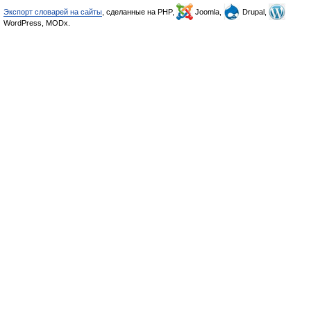
Экспорт словарей на сайты
, сделанные на PHP,
Joomla,
Drupal,
WordPress, MODx.